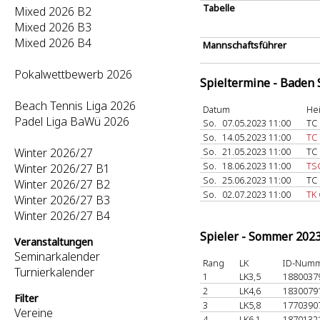
Tabelle
Mixed 2026 B2
Mixed 2026 B3
Mixed 2026 B4
Mannschaftsführer
Pokalwettbewerb 2026
Spieltermine - Baden
Beach Tennis Liga 2026
Datum
He
Padel Liga BaWü 2026
So.
07.05.2023 11:00
TC 
So.
14.05.2023 11:00
TC 
Winter 2026/27
So.
21.05.2023 11:00
TC 
So.
18.06.2023 11:00
TSG
Winter 2026/27 B1
So.
25.06.2023 11:00
TC 
Winter 2026/27 B2
So.
02.07.2023 11:00
TK
Winter 2026/27 B3
Winter 2026/27 B4
Spieler - Sommer 202
Veranstaltungen
Seminarkalender
Rang
LK
ID-Num
Turnierkalender
1
LK3,5
1880037
2
LK4,6
1830079
Filter
3
LK5,8
1770390
Vereine
4
LK6,1
1870132