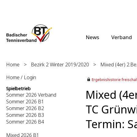
News
Verband
Home
>
Bezirk 2 Winter 2019/2020
>
Mixed (4er) 2.Bez
Home / Login
Ergebnishistorie freischalt
Spielbetrieb
Mixed (4er
Sommer 2026 Verband
Sommer 2026 B1
TC Grünwi
Sommer 2026 B2
Sommer 2026 B3
Termin: S
Sommer 2026 B4
Mixed 2026 B1