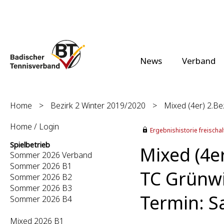
News
Verband
Home
>
Bezirk 2 Winter 2019/2020
>
Mixed (4er) 2.Bez
Home / Login
Ergebnishistorie freischalt
Spielbetrieb
Mixed (4er
Sommer 2026 Verband
Sommer 2026 B1
TC Grünwin
Sommer 2026 B2
Sommer 2026 B3
Termin: S
Sommer 2026 B4
Mixed 2026 B1