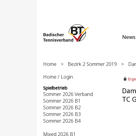
News
Home
>
Bezirk 2 Sommer 2019
>
Dam
Home / Login
Erge
Spielbetrieb
Dame
Sommer 2026 Verband
TC G
Sommer 2026 B1
Sommer 2026 B2
Sommer 2026 B3
Sommer 2026 B4
Mixed 2026 B1