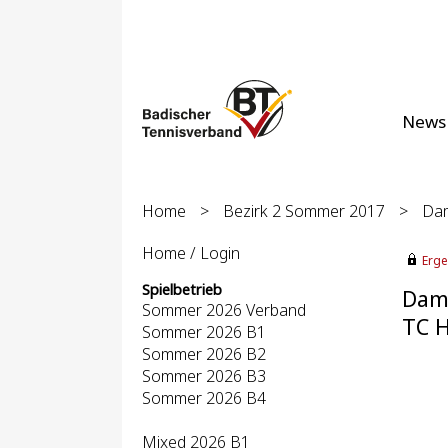
News
Home
>
Bezirk 2 Sommer 2017
>
Dam
Home / Login
Erge
Spielbetrieb
Dame
Sommer 2026 Verband
TC H
Sommer 2026 B1
Sommer 2026 B2
Sommer 2026 B3
Sommer 2026 B4
Mixed 2026 B1