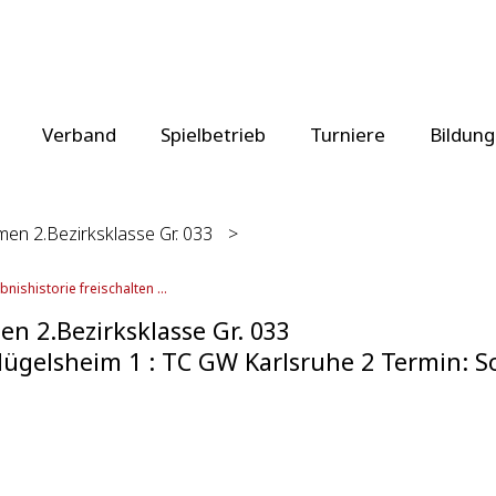
Verband
Spielbetrieb
Turniere
Bildung
en 2.Bezirksklasse Gr. 033
>
bnishistorie freischalten ...
n 2.Bezirksklasse Gr. 033
ügelsheim 1 : TC GW Karlsruhe 2 Termin: So