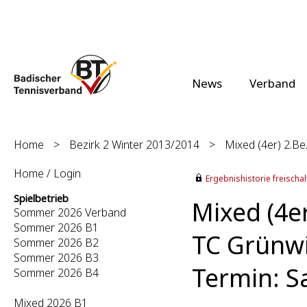
News
Verband
Home
>
Bezirk 2 Winter 2013/2014
>
Mixed (4er) 2.Bez
Home / Login
Ergebnishistorie freischalt
Spielbetrieb
Mixed (4er
Sommer 2026 Verband
Sommer 2026 B1
TC Grünwi
Sommer 2026 B2
Sommer 2026 B3
Termin: S
Sommer 2026 B4
Mixed 2026 B1