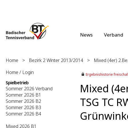
News
Verband
Home
>
Bezirk 2 Winter 2013/2014
>
Mixed (4er) 2.Bez
Home / Login
Ergebnishistorie freischalt
Spielbetrieb
Mixed (4er
Sommer 2026 Verband
Sommer 2026 B1
TSG TC RW
Sommer 2026 B2
Sommer 2026 B3
Grünwinke
Sommer 2026 B4
Mixed 2026 B1