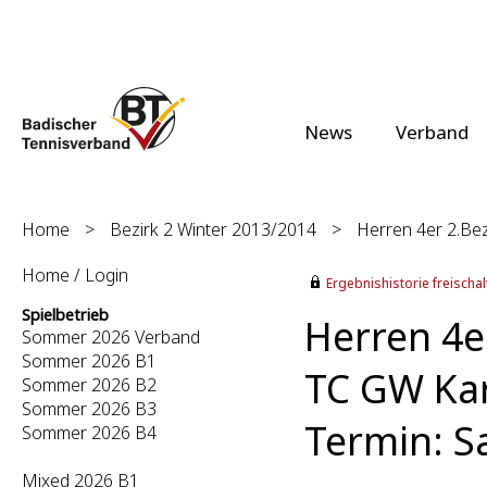
News
Verband
Home
>
Bezirk 2 Winter 2013/2014
>
Herren 4er 2.Bez
Home / Login
Ergebnishistorie freischalt
Spielbetrieb
Herren 4er
Sommer 2026 Verband
Sommer 2026 B1
TC GW Kar
Sommer 2026 B2
Sommer 2026 B3
Termin: S
Sommer 2026 B4
Mixed 2026 B1