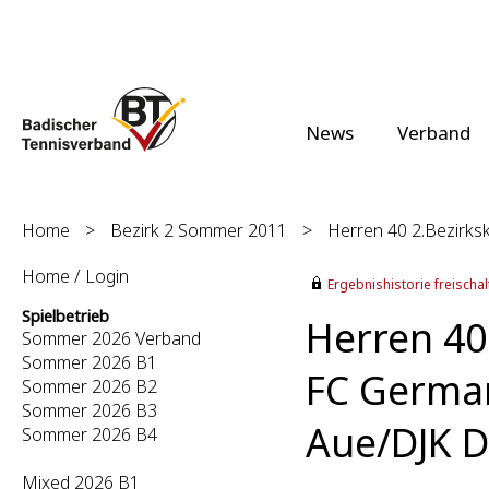
News
Verband
Home
>
Bezirk 2 Sommer 2011
>
Herren 40 2.Bezirksk
Home / Login
Ergebnishistorie freischalt
Spielbetrieb
Herren 40 
Sommer 2026 Verband
Sommer 2026 B1
FC German
Sommer 2026 B2
Sommer 2026 B3
Aue/DJK D
Sommer 2026 B4
Mixed 2026 B1