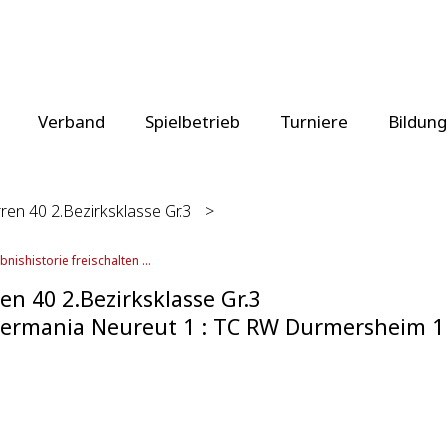
Verband
Spielbetrieb
Turniere
Bildung
ren 40 2.Bezirksklasse Gr.3
>
bnishistorie freischalten ...
en 40 2.Bezirksklasse Gr.3
ermania Neureut 1 : TC RW Durmersheim 1 T