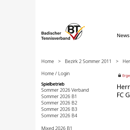
News
Home
>
Bezirk 2 Sommer 2011
>
Her
Home / Login
Erge
Spielbetrieb
Herr
Sommer 2026 Verband
FC G
Sommer 2026 B1
Sommer 2026 B2
Sommer 2026 B3
Sommer 2026 B4
Mixed 2026 B1