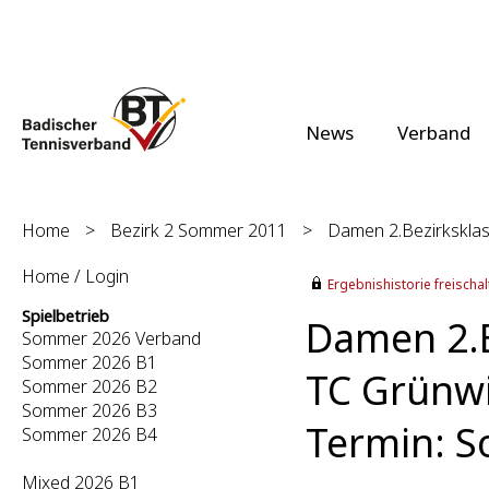
News
Verband
Home
>
Bezirk 2 Sommer 2011
>
Damen 2.Bezirksklas
Home / Login
Ergebnishistorie freischalt
Spielbetrieb
Damen 2.B
Sommer 2026 Verband
Sommer 2026 B1
TC Grünwi
Sommer 2026 B2
Sommer 2026 B3
Termin: S
Sommer 2026 B4
Mixed 2026 B1