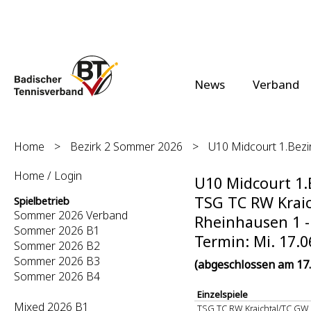
News
Verband
Home
>
Bezirk 2 Sommer 2026
>
U10 Midcourt 1.Bezir
Home / Login
U10 Midcourt 1.B
TSG TC RW Kraic
Spielbetrieb
Sommer 2026 Verband
Rheinhausen 1 - 
Sommer 2026 B1
Termin: Mi. 17.0
Sommer 2026 B2
Sommer 2026 B3
(abgeschlossen am 17.
Sommer 2026 B4
Einzelspiele
Mixed 2026 B1
TSG TC RW Kraichtal/TC GW K