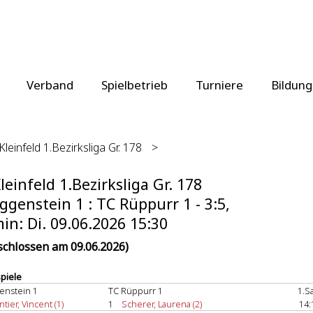
Verband
Spielbetrieb
Turniere
Bildung
Kleinfeld 1.Bezirksliga Gr. 178
>
leinfeld 1.Bezirksliga Gr. 178
ggenstein 1 : TC Rüppurr 1 - 3:5,
in: Di. 09.06.2026 15:30
schlossen am 09.06.2026)
spiele
enstein 1
TC Rüppurr 1
1.S
tier, Vincent (1)
1
Scherer, Laurena (2)
14: