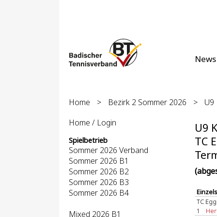
News
Home
>
Bezirk 2 Sommer 2026
>
U9 
Home / Login
U9 K
TC E
Spielbetrieb
Sommer 2026 Verband
Term
Sommer 2026 B1
(abge
Sommer 2026 B2
Sommer 2026 B3
Sommer 2026 B4
Einzel
TC Egg
1
Hern
Mixed 2026 B1