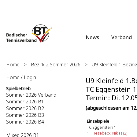
News
Verband
Home
>
Bezirk 2 Sommer 2026
>
U9 Kleinfeld 1.Bezirk
Home / Login
U9 Kleinfeld 1.Be
TC Eggenstein 1 
Spielbetrieb
Sommer 2026 Verband
Termin: Di. 12.0
Sommer 2026 B1
(abgeschlossen am 12.
Sommer 2026 B2
Sommer 2026 B3
Sommer 2026 B4
Einzelspiele
TC Eggenstein 1
1
Hesebeck, Niklas (2)
Mixed 2026 B1