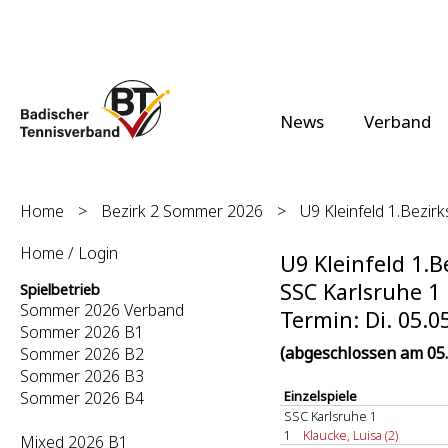
News
Verband
Home
>
Bezirk 2 Sommer 2026
>
U9 Kleinfeld 1.Bezirk
Home / Login
U9 Kleinfeld 1.Be
SSC Karlsruhe 1 
Spielbetrieb
Sommer 2026 Verband
Termin: Di. 05.0
Sommer 2026 B1
(abgeschlossen am 05.
Sommer 2026 B2
Sommer 2026 B3
Sommer 2026 B4
Einzelspiele
SSC Karlsruhe 1
1
Klaucke, Luisa (2)
Mixed 2026 B1