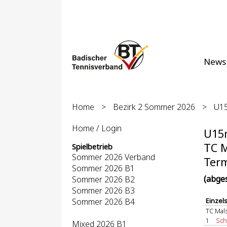
News
Home
>
Bezirk 2 Sommer 2026
>
U15
Home / Login
U15m
TC M
Spielbetrieb
Sommer 2026 Verband
Term
Sommer 2026 B1
(abge
Sommer 2026 B2
Sommer 2026 B3
Sommer 2026 B4
Einzel
TC Mal
1
Schm
Mixed 2026 B1