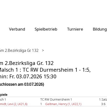
Verband
Spielbetrieb
Turniere
Bildung
m 2.Bezirksliga Gr. 132
>
 2.Bezirksliga Gr. 132
alsch 1 : TC RW Durmersheim 1 - 1:5,
in: Fr. 03.07.2026 15:30
schlossen am 03.07.2026)
spiele
sch 1
TC RW Durmersheim 1
1.Sat
idt, Levi (2, LK21,6)
1
Geltman, Henry (1, LK22,1)
3:6