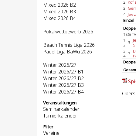
2
Kofle
Mixed 2026 B2
3
Gerl
Mixed 2026 B3
4
Jeev
Mixed 2026 B4
Einzel
Doppel
Pokalwettbewerb 2026
TSG TV
1
J
3
Beach Tennis Liga 2026
2
S
Padel Liga BaWü 2026
3
D
7
4
P
Doppe
Winter 2026/27
Gesam
Winter 2026/27 B1
Winter 2026/27 B2
Spi
Winter 2026/27 B3
Winter 2026/27 B4
Obersc
Veranstaltungen
Seminarkalender
Turnierkalender
Filter
Vereine