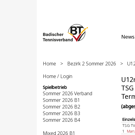
News
Home
>
Bezirk 2 Sommer 2026
>
U12
Home / Login
U12m
TSG 
Spielbetrieb
Sommer 2026 Verband
Term
Sommer 2026 B1
(abge
Sommer 2026 B2
Sommer 2026 B3
Sommer 2026 B4
Einzel
TSG TV
1
Manzu
Mixed 2026 B1