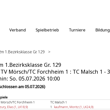
Verband
Spielbetrieb
Turniere
Bildung
m 1.Bezirksklasse Gr. 129
>
 1.Bezirksklasse Gr. 129
TV Mörsch/TC Forchheim 1 : TC Malsch 1 - 3
in: So. 05.07.2026 10:00
schlossen am 05.07.2026)
spiele
 Mörsch/TC Forchheim 1
TC Malsch 1
ry, Elias (1, LK18,9)
1
kaufmann, Moritz (1, LK24,9)