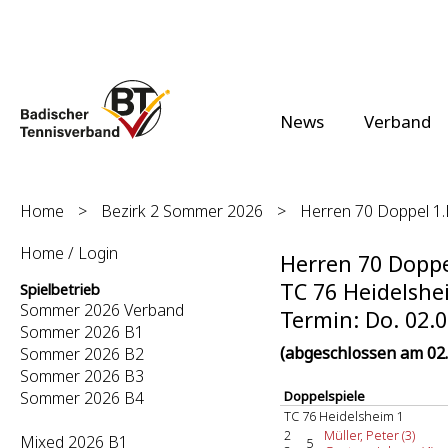
News
Verband
Home
>
Bezirk 2 Sommer 2026
>
Herren 70 Doppel 1.B
Home / Login
Herren 70 Doppel
TC 76 Heidelshei
Spielbetrieb
Sommer 2026 Verband
Termin: Do. 02.0
Sommer 2026 B1
(abgeschlossen am 02.
Sommer 2026 B2
Sommer 2026 B3
Sommer 2026 B4
Doppelspiele
TC 76 Heidelsheim 1
2
Müller, Peter (3)
Mixed 2026 B1
5