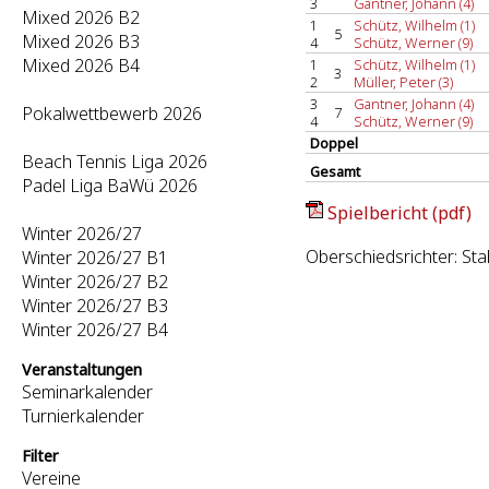
3
Gantner, Johann (4)
Mixed 2026 B2
1
Schütz, Wilhelm (1)
5
Mixed 2026 B3
4
Schütz, Werner (9)
Mixed 2026 B4
1
Schütz, Wilhelm (1)
3
2
Müller, Peter (3)
3
Gantner, Johann (4)
Pokalwettbewerb 2026
7
4
Schütz, Werner (9)
Doppel
Beach Tennis Liga 2026
Gesamt
Padel Liga BaWü 2026
Spielbericht (pdf)
Winter 2026/27
Oberschiedsrichter: Sta
Winter 2026/27 B1
Winter 2026/27 B2
Winter 2026/27 B3
Winter 2026/27 B4
Veranstaltungen
Seminarkalender
Turnierkalender
Filter
Vereine