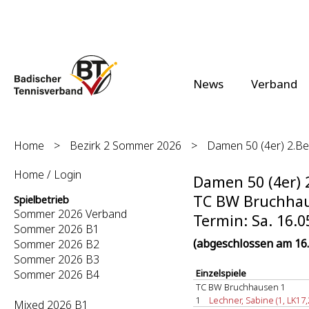
News
Verband
Home
>
Bezirk 2 Sommer 2026
>
Damen 50 (4er) 2.Bez
Home / Login
Damen 50 (4er) 2
TC BW Bruchhaus
Spielbetrieb
Sommer 2026 Verband
Termin: Sa. 16.0
Sommer 2026 B1
(abgeschlossen am 16.
Sommer 2026 B2
Sommer 2026 B3
Sommer 2026 B4
Einzelspiele
TC BW Bruchhausen 1
1
Lechner, Sabine (1, LK17,
Mixed 2026 B1