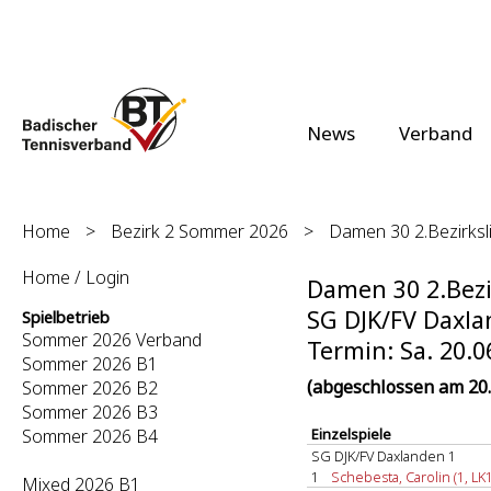
News
Verband
Home
>
Bezirk 2 Sommer 2026
>
Damen 30 2.Bezirksli
Home / Login
Damen 30 2.Bezir
SG DJK/FV Daxlan
Spielbetrieb
Sommer 2026 Verband
Termin: Sa. 20.0
Sommer 2026 B1
(abgeschlossen am 20.
Sommer 2026 B2
Sommer 2026 B3
Sommer 2026 B4
Einzelspiele
SG DJK/FV Daxlanden 1
1
Schebesta, Carolin (1, LK1
Mixed 2026 B1