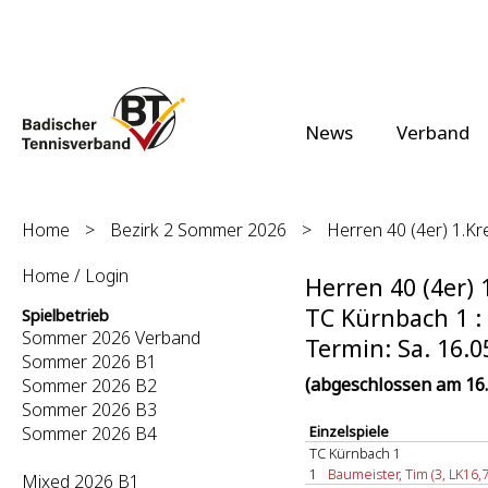
News
Verband
Home
>
Bezirk 2 Sommer 2026
>
Herren 40 (4er) 1.Kre
Home / Login
Herren 40 (4er) 1
TC Kürnbach 1 : 
Spielbetrieb
Sommer 2026 Verband
Termin: Sa. 16.0
Sommer 2026 B1
(abgeschlossen am 16.
Sommer 2026 B2
Sommer 2026 B3
Sommer 2026 B4
Einzelspiele
TC Kürnbach 1
1
Baumeister, Tim (3, LK16,7
Mixed 2026 B1