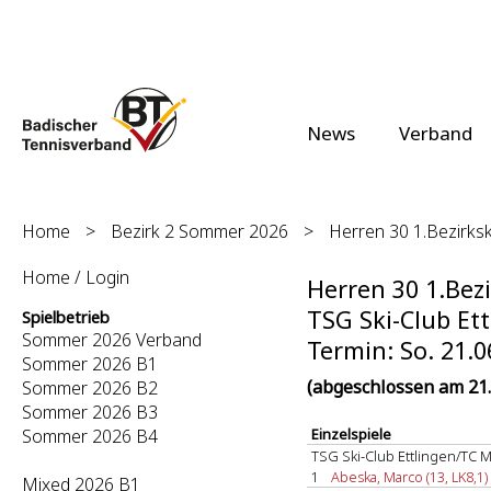
News
Verband
Home
>
Bezirk 2 Sommer 2026
>
Herren 30 1.Bezirksk
Home / Login
Herren 30 1.Bezi
TSG Ski-Club Ett
Spielbetrieb
Sommer 2026 Verband
Termin: So. 21.0
Sommer 2026 B1
(abgeschlossen am 21.
Sommer 2026 B2
Sommer 2026 B3
Sommer 2026 B4
Einzelspiele
TSG Ski-Club Ettlingen/TC M
1
Abeska, Marco (13, LK8,1)
Mixed 2026 B1