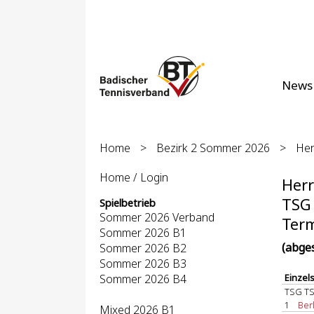
News
Home
>
Bezirk 2 Sommer 2026
>
Her
Home / Login
Herr
TSG 
Spielbetrieb
Sommer 2026 Verband
Term
Sommer 2026 B1
(abge
Sommer 2026 B2
Sommer 2026 B3
Sommer 2026 B4
Einzel
TSG TS
1
Berl
Mixed 2026 B1