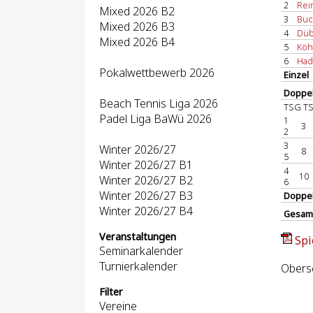
2
Reim
Mixed 2026 B2
3
Buch
Mixed 2026 B3
4
Düb
Mixed 2026 B4
5
Köhl
6
Hadz
Pokalwettbewerb 2026
Einzel
Doppel
Beach Tennis Liga 2026
TSG TS
Padel Liga BaWü 2026
1
3
2
3
Winter 2026/27
8
5
Winter 2026/27 B1
4
10
Winter 2026/27 B2
6
Winter 2026/27 B3
Doppe
Winter 2026/27 B4
Gesam
Veranstaltungen
Spi
Seminarkalender
Turnierkalender
Obersc
Filter
Vereine