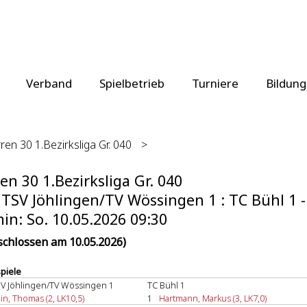
Verband
Spielbetrieb
Turniere
Bildung
ren 30 1.Bezirksliga Gr. 040
>
en 30 1.Bezirksliga Gr. 040
TSV Jöhlingen/TV Wössingen 1 : TC Bühl 1 - 
in: So. 10.05.2026 09:30
schlossen am 10.05.2026)
spiele
V Jöhlingen/TV Wössingen 1
TC Bühl 1
in, Thomas (2, LK10,5)
1
Hartmann, Markus (3, LK7,0)