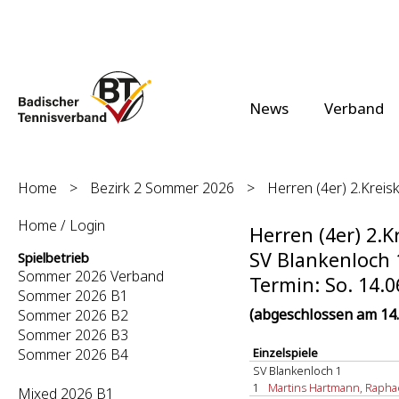
News
Verband
Home
>
Bezirk 2 Sommer 2026
>
Herren (4er) 2.Kreisk
Home / Login
Herren (4er) 2.K
SV Blankenloch 1
Spielbetrieb
Sommer 2026 Verband
Termin: So. 14.0
Sommer 2026 B1
(abgeschlossen am 14.
Sommer 2026 B2
Sommer 2026 B3
Sommer 2026 B4
Einzelspiele
SV Blankenloch 1
1
Martins Hartmann, Raphael
Mixed 2026 B1