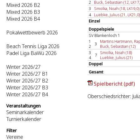
2
Buck, Sebastian (12, LK17,
Mixed 2026 B2
3
Smolka, Noah (18, LK19,0)
Mixed 2026 B3
4
Luebke, Julius (21, LK21,0)
Mixed 2026 B4
Einzel
Doppelspiele
Pokalwettbewerb 2026
SV Blankenloch 1
1
Martins Hartmann, Rap
3
Beach Tennis Liga 2026
2
Buck, Sebastian (12)
Padel Liga BaWü 2026
3
Smolka, Noah (18)
7
4
Luebke, Julius (21)
Doppel
Winter 2026/27
Gesamt
Winter 2026/27 B1
Winter 2026/27 B2
Spielbericht (pdf)
Winter 2026/27 B3
Winter 2026/27 B4
Oberschiedsrichter: Jul
Veranstaltungen
Seminarkalender
Turnierkalender
Filter
Vereine