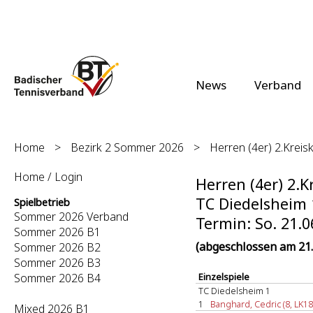
News
Verband
Home
>
Bezirk 2 Sommer 2026
>
Herren (4er) 2.Kreisk
Home / Login
Herren (4er) 2.K
TC Diedelsheim 
Spielbetrieb
Sommer 2026 Verband
Termin: So. 21.0
Sommer 2026 B1
(abgeschlossen am 21.
Sommer 2026 B2
Sommer 2026 B3
Sommer 2026 B4
Einzelspiele
TC Diedelsheim 1
1
Banghard, Cedric (8, LK18
Mixed 2026 B1