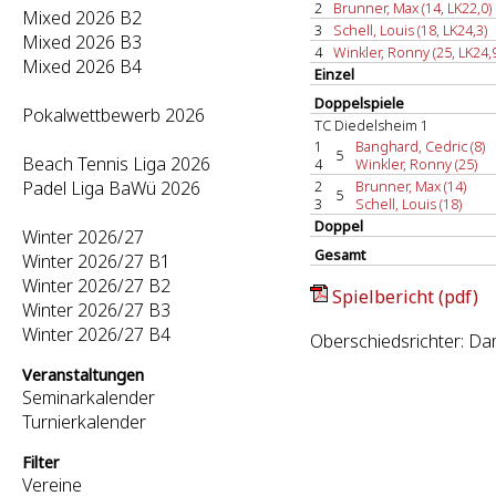
2
Brunner, Max (14, LK22,0)
Mixed 2026 B2
3
Schell, Louis (18, LK24,3)
Mixed 2026 B3
4
Winkler, Ronny (25, LK24,
Mixed 2026 B4
Einzel
Doppelspiele
Pokalwettbewerb 2026
TC Diedelsheim 1
1
Banghard, Cedric (8)
5
Beach Tennis Liga 2026
4
Winkler, Ronny (25)
Padel Liga BaWü 2026
2
Brunner, Max (14)
5
3
Schell, Louis (18)
Doppel
Winter 2026/27
Gesamt
Winter 2026/27 B1
Winter 2026/27 B2
Spielbericht (pdf)
Winter 2026/27 B3
Winter 2026/27 B4
Oberschiedsrichter: D
Veranstaltungen
Seminarkalender
Turnierkalender
Filter
Vereine