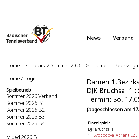
News
Verband
Home
>
Bezirk 2 Sommer 2026
>
Damen 1.Bezirksliga 
Home / Login
Damen 1.Bezirksl
DJK Bruchsal 1 : 
Spielbetrieb
Sommer 2026 Verband
Termin: So. 17.0
Sommer 2026 B1
(abgeschlossen am 17.
Sommer 2026 B2
Sommer 2026 B3
Sommer 2026 B4
Einzelspiele
DJK Bruchsal 1
1
Svobodova, Adriana CZE g
Mixed 2026 B1