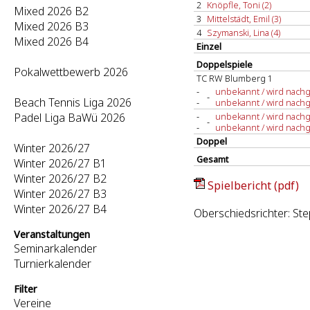
2
Knöpfle, Toni (2)
Mixed 2026 B2
3
Mittelstädt, Emil (3)
Mixed 2026 B3
4
Szymanski, Lina (4)
Mixed 2026 B4
Einzel
Doppelspiele
Pokalwettbewerb 2026
TC RW Blumberg 1
-
unbekannt / wird nachge
-
Beach Tennis Liga 2026
-
unbekannt / wird nachge
Padel Liga BaWü 2026
-
unbekannt / wird nachge
-
-
unbekannt / wird nachge
Doppel
Winter 2026/27
Gesamt
Winter 2026/27 B1
Winter 2026/27 B2
Spielbericht (pdf)
Winter 2026/27 B3
Winter 2026/27 B4
Oberschiedsrichter: St
Veranstaltungen
Seminarkalender
Turnierkalender
Filter
Vereine