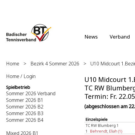
News
Verband
Home
>
Bezirk 4 Sommer 2026
>
U10 Midcourt 1.Bezir
Home / Login
U10 Midcourt 1.B
TC RW Blumberg 
Spielbetrieb
Sommer 2026 Verband
Termin: Fr. 22.0
Sommer 2026 B1
(abgeschlossen am 22.
Sommer 2026 B2
Sommer 2026 B3
Sommer 2026 B4
Einzelspiele
TC RW Blumberg 1
1
Behrendt, Eliah (1)
Mixed 2026 B1