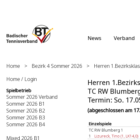
News
Verband
Home
>
Bezirk 4 Sommer 2026
>
Herren 1.Bezirksklas
Home / Login
Herren 1.Bezirks
TC RW Blumberg 
Spielbetrieb
Sommer 2026 Verband
Termin: So. 17.0
Sommer 2026 B1
(abgeschlossen am 17.
Sommer 2026 B2
Sommer 2026 B3
Sommer 2026 B4
Einzelspiele
TC RW Blumberg 1
1
Lizureck, Tino (1, LK14,0)
Mixed 2026 B1