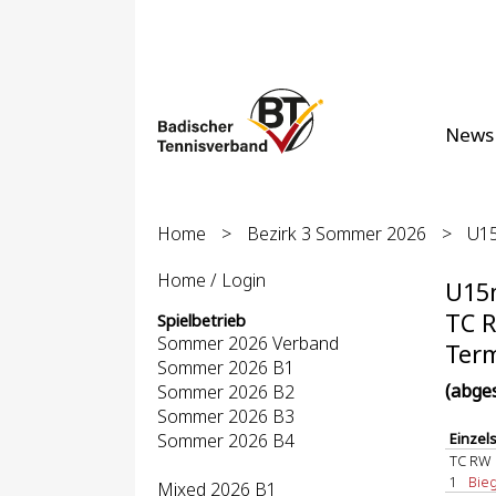
News
Home
>
Bezirk 3 Sommer 2026
>
U15
Home / Login
U15m
TC R
Spielbetrieb
Sommer 2026 Verband
Term
Sommer 2026 B1
(abge
Sommer 2026 B2
Sommer 2026 B3
Sommer 2026 B4
Einzel
TC RW 
1
Bieg
Mixed 2026 B1