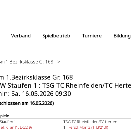
Verband
Spielbetrieb
Turniere
Bildung
m 1.Bezirksklasse Gr. 168
>
 1.Bezirksklasse Gr. 168
W Staufen 1 : TSG TC Rheinfelden/TC Herten
in: Sa. 16.05.2026 09:30
schlossen am 16.05.2026)
spiele
Staufen 1
TSG TC Rheinfelden/TC Herten 1
el, Kilian (1, LK22,9)
1
Ferstl, Moritz (1, LK21,9)