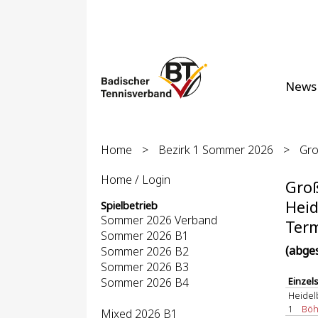
News
Home
>
Bezirk 1 Sommer 2026
>
Gro
Home / Login
Groß
Heid
Spielbetrieb
Sommer 2026 Verband
Term
Sommer 2026 B1
(abge
Sommer 2026 B2
Sommer 2026 B3
Sommer 2026 B4
Einzel
Heidel
1
Böhm
Mixed 2026 B1