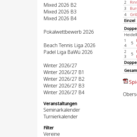
2
Rinn
Mixed 2026 B2
3
Bur
Mixed 2026 B3
4
Grib
Mixed 2026 B4
Einzel
Doppel
Pokalwettbewerb 2026
Heidel
1
5
Beach Tennis Liga 2026
4
Padel Liga BaWü 2026
2
5
3
Doppe
Winter 2026/27
Gesam
Winter 2026/27 B1
Winter 2026/27 B2
Spi
Winter 2026/27 B3
Winter 2026/27 B4
Obersc
Veranstaltungen
Seminarkalender
Turnierkalender
Filter
Vereine