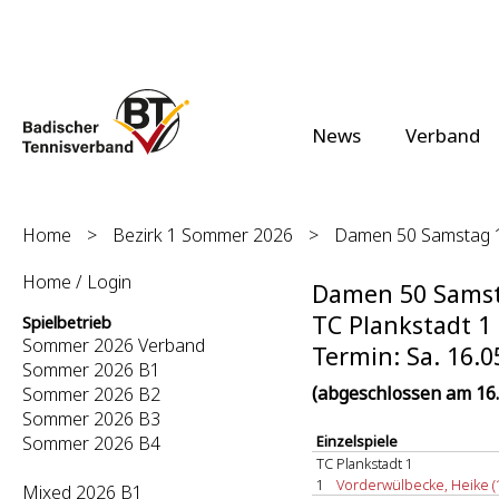
News
Verband
Home
>
Bezirk 1 Sommer 2026
>
Damen 50 Samstag 1.
Home / Login
Damen 50 Samsta
TC Plankstadt 1 
Spielbetrieb
Sommer 2026 Verband
Termin: Sa. 16.0
Sommer 2026 B1
(abgeschlossen am 16.
Sommer 2026 B2
Sommer 2026 B3
Sommer 2026 B4
Einzelspiele
TC Plankstadt 1
1
Vorderwülbecke, Heike (1
Mixed 2026 B1