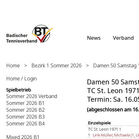
News
Verband
Home
>
Bezirk 1 Sommer 2026
>
Damen 50 Samstag 1.
Home / Login
Damen 50 Samsta
TC St. Leon 1971
Spielbetrieb
Sommer 2026 Verband
Termin: Sa. 16.0
Sommer 2026 B1
(abgeschlossen am 16.
Sommer 2026 B2
Sommer 2026 B3
Sommer 2026 B4
Einzelspiele
TC St. Leon 1971 1
1
Link-Müller, Michaela (1, L
Mixed 2026 B1