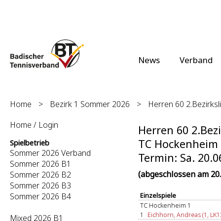
News
Verband
Home
>
Bezirk 1 Sommer 2026
>
Herren 60 2.Bezirksli
Home / Login
Herren 60 2.Bezi
TC Hockenheim 1 
Spielbetrieb
Sommer 2026 Verband
Termin: Sa. 20.0
Sommer 2026 B1
(abgeschlossen am 20.
Sommer 2026 B2
Sommer 2026 B3
Sommer 2026 B4
Einzelspiele
TC Hockenheim 1
1
Eichhorn, Andreas (1, LK1
Mixed 2026 B1