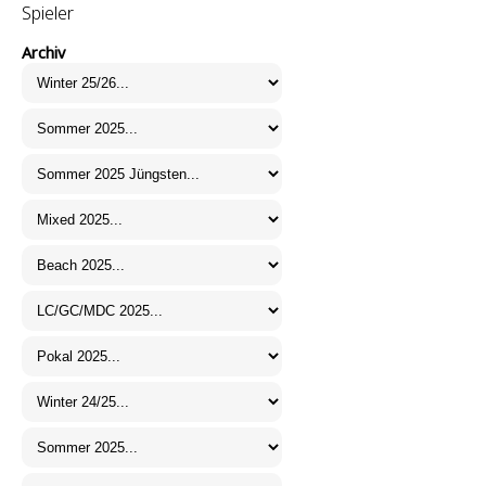
Spieler
Archiv