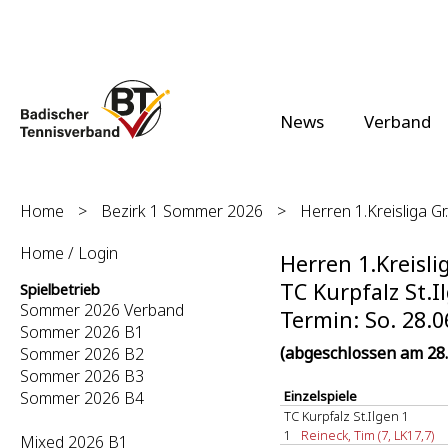
News
Verband
Home
>
Bezirk 1 Sommer 2026
>
Herren 1.Kreisliga Gr
Home / Login
Herren 1.Kreisli
TC Kurpfalz St.Il
Spielbetrieb
Sommer 2026 Verband
Termin: So. 28.0
Sommer 2026 B1
(abgeschlossen am 28.
Sommer 2026 B2
Sommer 2026 B3
Sommer 2026 B4
Einzelspiele
TC Kurpfalz St.Ilgen 1
1
Reineck, Tim (7, LK17,7)
Mixed 2026 B1