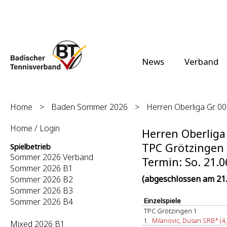
News
Verband
Home
>
Baden Sommer 2026
>
Herren Oberliga Gr. 0
Home / Login
Herren Oberliga 
TPC Grötzingen 1
Spielbetrieb
Sommer 2026 Verband
Termin: So. 21.0
Sommer 2026 B1
(abgeschlossen am 21.
Sommer 2026 B2
Sommer 2026 B3
Sommer 2026 B4
Einzelspiele
TPC Grötzingen 1
1
Milanovic, Dusan SRB* (4,
Mixed 2026 B1