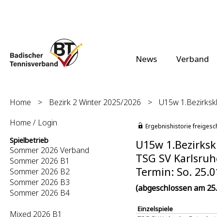
News
Verband
Home
>
Bezirk 2 Winter 2025/2026
>
U15w 1.Bezirkskl
Home / Login
Ergebnishistorie freigesc
Spielbetrieb
U15w 1.Bezirkskl
Sommer 2026 Verband
TSG SV Karlsruhe
Sommer 2026 B1
Termin: So. 25.0
Sommer 2026 B2
Sommer 2026 B3
(abgeschlossen am 25.
Sommer 2026 B4
Einzelspiele
Mixed 2026 B1