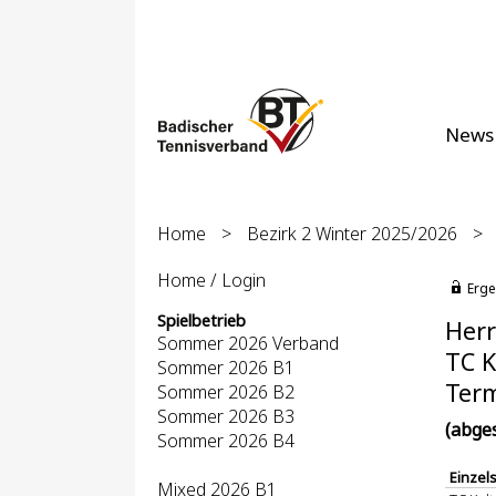
News
Home
>
Bezirk 2 Winter 2025/2026
>
Home / Login
Erge
Spielbetrieb
Herr
Sommer 2026 Verband
TC K
Sommer 2026 B1
Term
Sommer 2026 B2
Sommer 2026 B3
(abge
Sommer 2026 B4
Einzel
Mixed 2026 B1