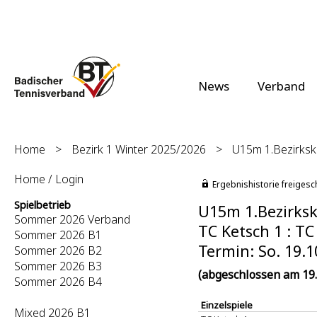
News
Verband
Home
>
Bezirk 1 Winter 2025/2026
>
U15m 1.Bezirkskl
Home / Login
Ergebnishistorie freigesc
Spielbetrieb
U15m 1.Bezirksk
Sommer 2026 Verband
TC Ketsch 1 : TC
Sommer 2026 B1
Termin: So. 19.1
Sommer 2026 B2
Sommer 2026 B3
(abgeschlossen am 19.
Sommer 2026 B4
Einzelspiele
Mixed 2026 B1