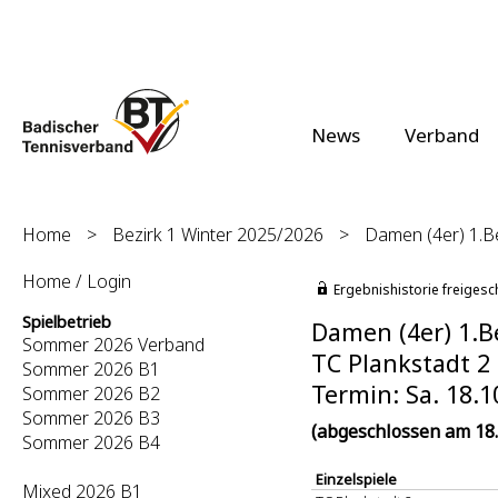
News
Verband
Home
>
Bezirk 1 Winter 2025/2026
>
Damen (4er) 1.Be
Home / Login
Ergebnishistorie freigesc
Spielbetrieb
Damen (4er) 1.Be
Sommer 2026 Verband
TC Plankstadt 2 
Sommer 2026 B1
Termin: Sa. 18.1
Sommer 2026 B2
Sommer 2026 B3
(abgeschlossen am 18.
Sommer 2026 B4
Einzelspiele
Mixed 2026 B1