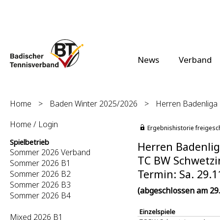
News
Verband
Home
>
Baden Winter 2025/2026
>
Herren Badenliga (
Home / Login
Ergebnishistorie freigesc
Spielbetrieb
Herren Badenliga
Sommer 2026 Verband
TC BW Schwetzing
Sommer 2026 B1
Termin: Sa. 29.1
Sommer 2026 B2
Sommer 2026 B3
(abgeschlossen am 29.
Sommer 2026 B4
Einzelspiele
Mixed 2026 B1