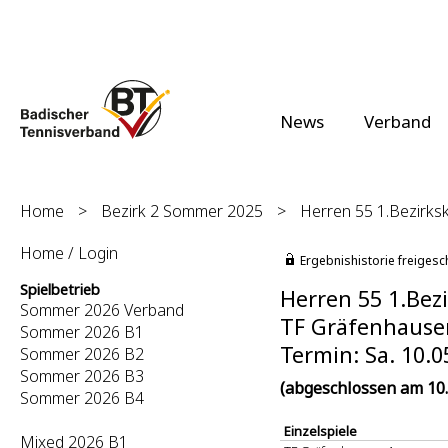
News
Verband
Home
>
Bezirk 2 Sommer 2025
>
Herren 55 1.Bezirksk
Home / Login
Ergebnishistorie freigesc
Spielbetrieb
Herren 55 1.Bezi
Sommer 2026 Verband
TF Gräfenhausen
Sommer 2026 B1
Termin: Sa. 10.0
Sommer 2026 B2
Sommer 2026 B3
(abgeschlossen am 10.
Sommer 2026 B4
Einzelspiele
Mixed 2026 B1