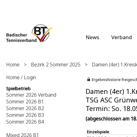
News
Verband
Home
>
Bezirk 2 Sommer 2025
>
Damen (4er) 1.Kreisk
Home / Login
Ergebnishistorie freigesc
Spielbetrieb
Damen (4er) 1.Kr
Sommer 2026 Verband
TSG ASC Grünwet
Sommer 2026 B1
Termin: So. 18.0
Sommer 2026 B2
Sommer 2026 B3
(abgeschlossen am 18.
Sommer 2026 B4
Einzelspiele
Mixed 2026 B1