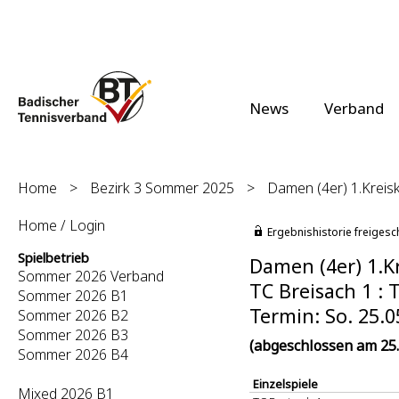
News
Verband
Home
>
Bezirk 3 Sommer 2025
>
Damen (4er) 1.Kreisk
Home / Login
Ergebnishistorie freigesc
Spielbetrieb
Damen (4er) 1.Kr
Sommer 2026 Verband
TC Breisach 1 : 
Sommer 2026 B1
Termin: So. 25.0
Sommer 2026 B2
Sommer 2026 B3
(abgeschlossen am 25.
Sommer 2026 B4
Einzelspiele
Mixed 2026 B1