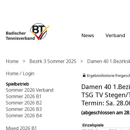
News
Verband
Home
>
Bezirk 3 Sommer 2025
>
Damen 40 1.Bezirksli
Home / Login
Ergebnishistorie freigesc
Spielbetrieb
Damen 40 1.Bezir
Sommer 2026 Verband
TSG TV Stegen/T
Sommer 2026 B1
Termin: Sa. 28.0
Sommer 2026 B2
Sommer 2026 B3
(abgeschlossen am 28.
Sommer 2026 B4
Einzelspiele
Mixed 2026 B1