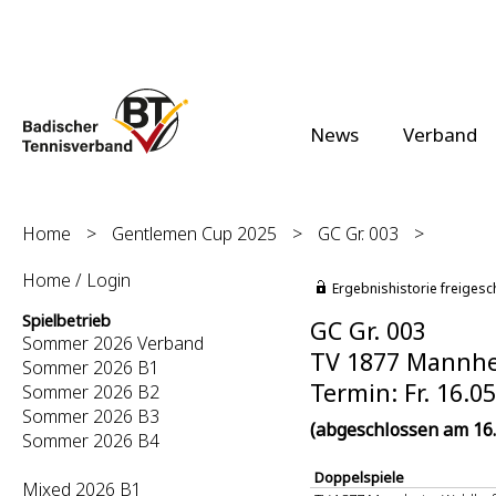
News
Verband
Home
>
Gentlemen Cup 2025
>
GC Gr. 003
>
Home / Login
Ergebnishistorie freigesc
Spielbetrieb
GC Gr. 003
Sommer 2026 Verband
TV 1877 Mannhei
Sommer 2026 B1
Termin: Fr. 16.0
Sommer 2026 B2
Sommer 2026 B3
(abgeschlossen am 16.
Sommer 2026 B4
Doppelspiele
Mixed 2026 B1