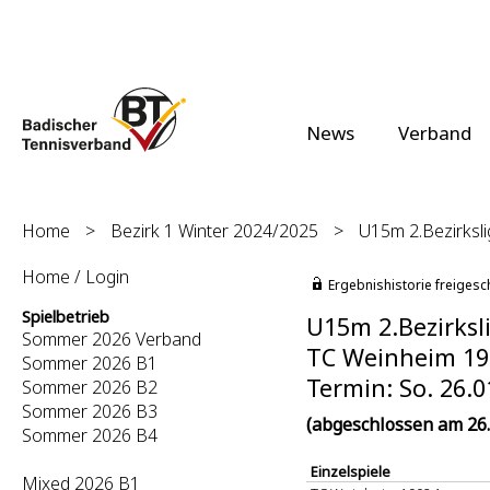
News
Verband
Home
>
Bezirk 1 Winter 2024/2025
>
U15m 2.Bezirksli
Home / Login
Ergebnishistorie freigesc
Spielbetrieb
U15m 2.Bezirksli
Sommer 2026 Verband
TC Weinheim 1902
Sommer 2026 B1
Termin: So. 26.0
Sommer 2026 B2
Sommer 2026 B3
(abgeschlossen am 26.
Sommer 2026 B4
Einzelspiele
Mixed 2026 B1