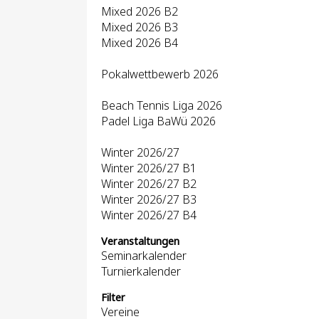
Mixed 2026 B2
Mixed 2026 B3
Mixed 2026 B4
Pokalwettbewerb 2026
Beach Tennis Liga 2026
Padel Liga BaWü 2026
Winter 2026/27
Winter 2026/27 B1
Winter 2026/27 B2
Winter 2026/27 B3
Winter 2026/27 B4
Veranstaltungen
Seminarkalender
Turnierkalender
Filter
Vereine