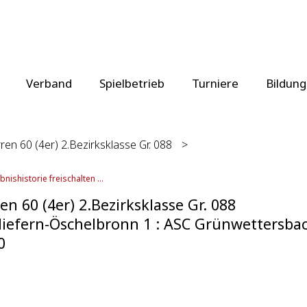
Verband
Spielbetrieb
Turniere
Bildung
ren 60 (4er) 2.Bezirksklasse Gr. 088
>
bnishistorie freischalten ...
en 60 (4er) 2.Bezirksklasse Gr. 088
iefern-Öschelbronn 1 : ASC Grünwettersbac
0