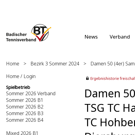
News
Verband
Home
>
Bezirk 3 Sommer 2024
>
Damen 50 (4er) Samst
Home / Login
Ergebnishistorie freischalt
Spielbetrieb
Damen 50 
Sommer 2026 Verband
Sommer 2026 B1
TSG TC Ha
Sommer 2026 B2
Sommer 2026 B3
TC Hohber
Sommer 2026 B4
Mixed 2026 B1