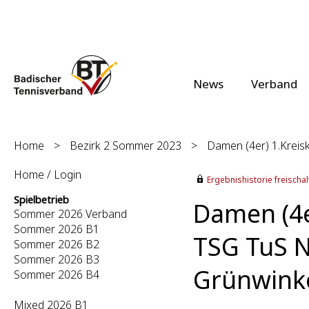
News
Verband
Home
>
Bezirk 2 Sommer 2023
>
Damen (4er) 1.Kreisk
Home / Login
Ergebnishistorie freischalt
Spielbetrieb
Damen (4er
Sommer 2026 Verband
Sommer 2026 B1
TSG TuS N
Sommer 2026 B2
Sommer 2026 B3
Grünwinke
Sommer 2026 B4
Mixed 2026 B1